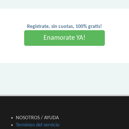
Registrate, sin cuotas, 100% gratis!
Enamorate YA!
NOSOTROS / AYUDA
Terminos del servicio