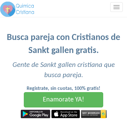
Togg
navig
Busca pareja con Cristianos de
Sankt gallen gratis.
Gente de Sankt gallen cristiana que
busca pareja.
Registrate, sin cuotas, 100% gratis!
Enamorate YA!