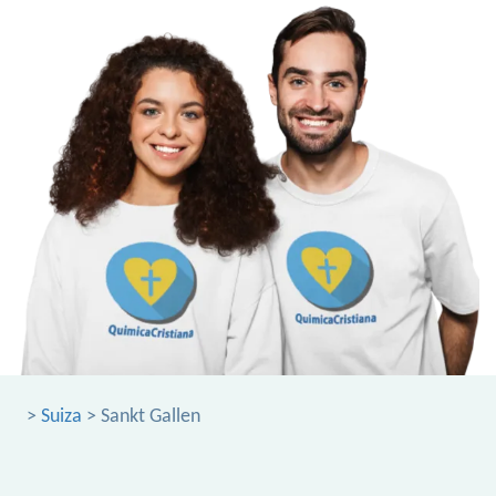
>
Suiza
> Sankt Gallen