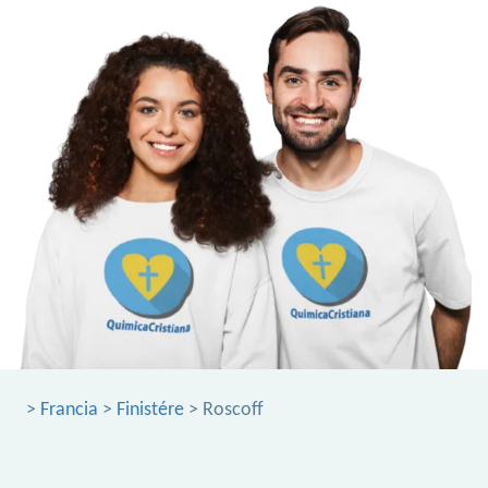
>
Francia
>
Finistére
> Roscoff