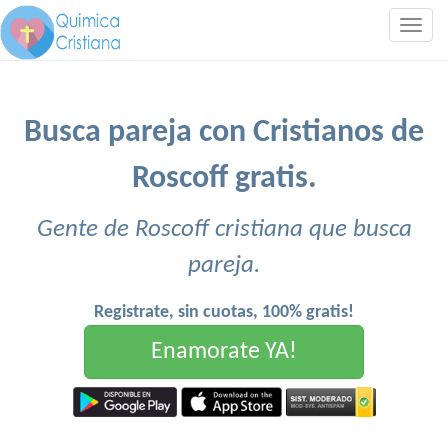
Togg
navig
Busca pareja con Cristianos de
Roscoff gratis.
Gente de Roscoff cristiana que busca
pareja.
Registrate, sin cuotas, 100% gratis!
Enamorate YA!