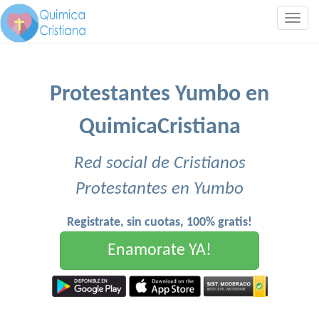
Togg
navig
Protestantes Yumbo en
QuimicaCristiana
Red social de Cristianos
Protestantes en Yumbo
Registrate, sin cuotas, 100% gratis!
Enamorate YA!