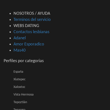
NOSOTROS / AYUDA
Terminos del servicio
WEBS DATING
Contactos lesbianas
Adanel
Amor Esporadico
Mas40
Perfiles por categorias
España
Xiutepec
Xaloxtoc
Vista Hermosa
Tepoztlán
Tenango