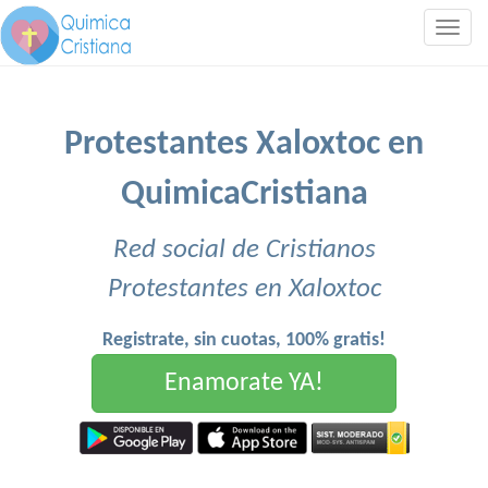
Togg
navig
Protestantes Xaloxtoc en
QuimicaCristiana
Red social de Cristianos
Protestantes en Xaloxtoc
Registrate, sin cuotas, 100% gratis!
Enamorate YA!