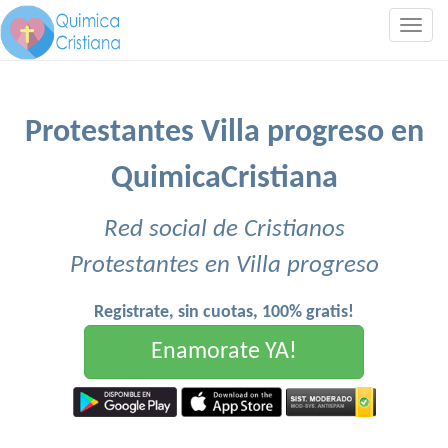
Togg
navig
Protestantes Villa progreso en
QuimicaCristiana
Red social de Cristianos
Protestantes en Villa progreso
Registrate, sin cuotas, 100% gratis!
Enamorate YA!