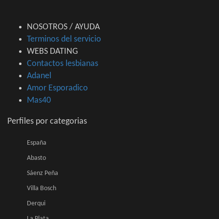
NOSOTROS / AYUDA
Terminos del servicio
WEBS DATING
Contactos lesbianas
Adanel
Amor Esporadico
Mas40
Perfiles por categorias
España
Abasto
Sáenz Peña
Villa Bosch
Derqui
La Plata