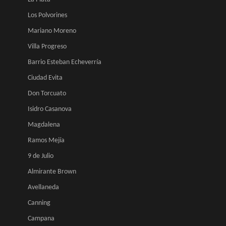
Los Polvorines
Mariano Moreno
Villa Progreso
Barrio Esteban Echeverría
Ciudad Evita
Don Torcuato
Isidro Casanova
Magdalena
Ramos Mejía
9 de Julio
Almirante Brown
Avellaneda
Canning
Campana