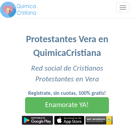
Togg
navig
Protestantes Vera en
QuimicaCristiana
Red social de Cristianos
Protestantes en Vera
Registrate, sin cuotas, 100% gratis!
Enamorate YA!