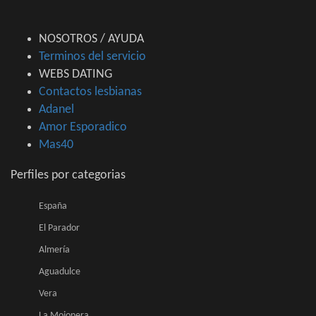
NOSOTROS / AYUDA
Terminos del servicio
WEBS DATING
Contactos lesbianas
Adanel
Amor Esporadico
Mas40
Perfiles por categorias
España
El Parador
Almería
Aguadulce
Vera
La Mojonera