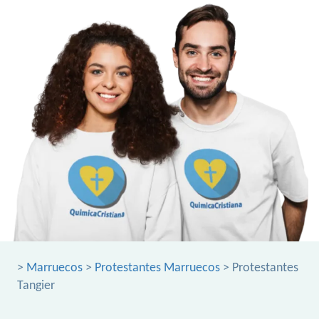
>
Marruecos
>
Protestantes Marruecos
> Protestantes
Tangier