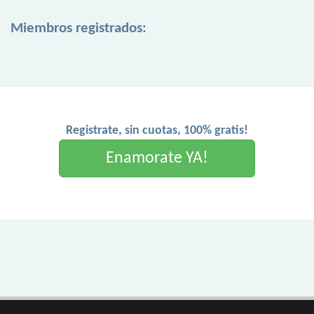
Miembros registrados:
Registrate, sin cuotas, 100% gratis!
Enamorate YA!