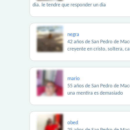
dia. le tendre que responder un dia
negra
42 años de San Pedro de Maco
creyente en cristo, soltera, 
mario
55 años de San Pedro de Maco
una mentira es demasiado
obed