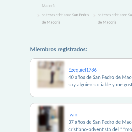
Macorís
solteras cristianas San Pedro
solteros cristianos S
de Macorís
de Macorís
Miembros registrados:
Ezequiel1786
40 años de San Pedro de Maco
soy alguien sociable y me gust
ivan
37 años de San Pedro de Maco
cristiano-adventista del **mo