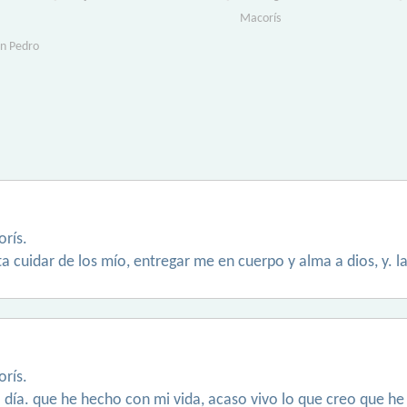
Macorís
an Pedro
rís.
a cuidar de los mío, entregar me en cuerpo y alma a dios, y. l
rís.
 día. que he hecho con mi vida, acaso vivo lo que creo que he