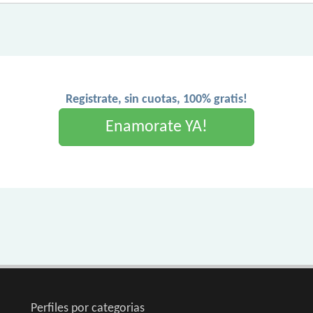
Registrate, sin cuotas, 100% gratis!
Enamorate YA!
Perfiles por categorias