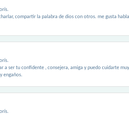
rís.
harlar, compartir la palabra de dios con otros. me gusta habla
rís.
gar a ser tu confidente , consejera, amiga y puedo cuidarte mu
 y engaños.
rís.