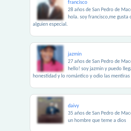
francisco
28 años de San Pedro de Maco
hola. soy francisco,me gusta c
alguien especial.
jazmin
27 años de San Pedro de Maco
hello! soy jazmin y puedo lle
honestidad y lo romántico y odio las mentiras
daivy
35 años de San Pedro de Maco
un hombre que teme a dios