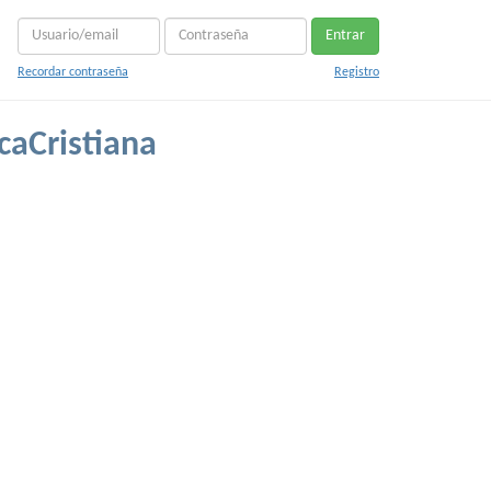
Entrar
Recordar contraseña
Registro
caCristiana