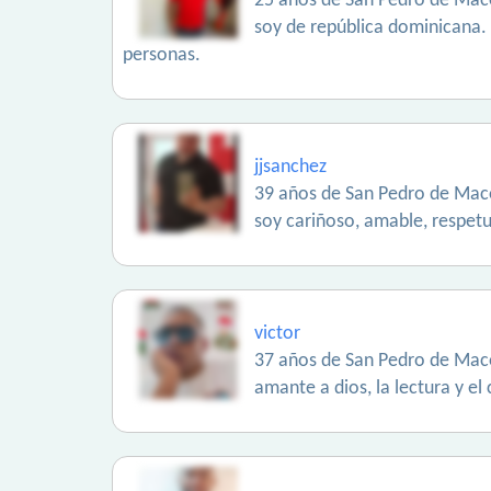
25 años de San Pedro de Maco
soy de república dominicana. 
personas.
jjsanchez
39 años de San Pedro de Maco
soy cariñoso, amable, respet
victor
37 años de San Pedro de Maco
amante a dios, la lectura y el