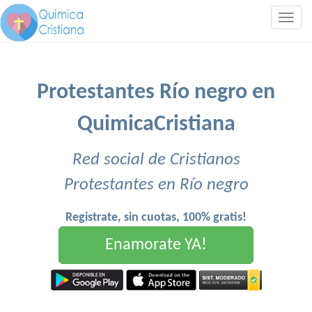
Togg
navig
Protestantes Río negro en
QuimicaCristiana
Red social de Cristianos
Protestantes en Río negro
Registrate, sin cuotas, 100% gratis!
Enamorate YA!