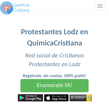
Togg
navig
Protestantes Lodz en
QuimicaCristiana
Red social de Cristianos
Protestantes en Lodz
Registrate, sin cuotas, 100% gratis!
Enamorate YA!