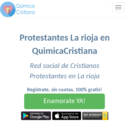
Togg
navig
Protestantes La rioja en
QuimicaCristiana
Red social de Cristianos
Protestantes en La rioja
Registrate, sin cuotas, 100% gratis!
Enamorate YA!