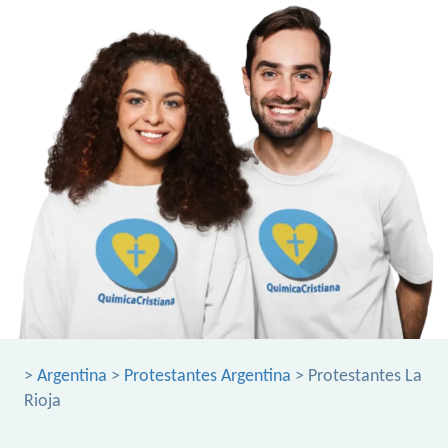
>
Argentina
>
Protestantes Argentina
> Protestantes La
Rioja