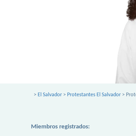
>
El Salvador
>
Protestantes El Salvador
> Prot
Miembros registrados: