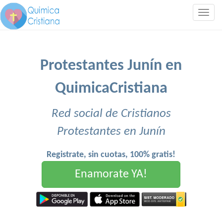
Togg
navig
Protestantes Junín en
QuimicaCristiana
Red social de Cristianos
Protestantes en Junín
Registrate, sin cuotas, 100% gratis!
Enamorate YA!