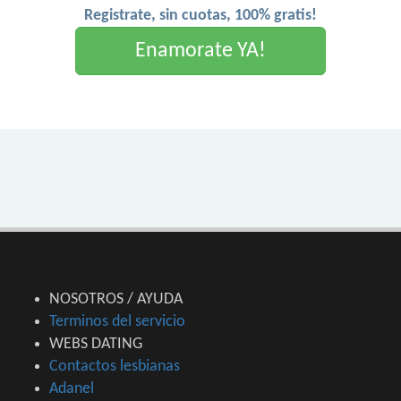
Registrate, sin cuotas, 100% gratis!
Enamorate YA!
NOSOTROS / AYUDA
Terminos del servicio
WEBS DATING
Contactos lesbianas
Adanel