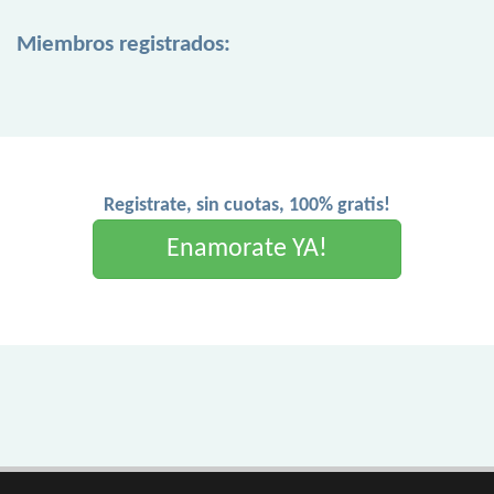
Miembros registrados:
Registrate, sin cuotas, 100% gratis!
Enamorate YA!