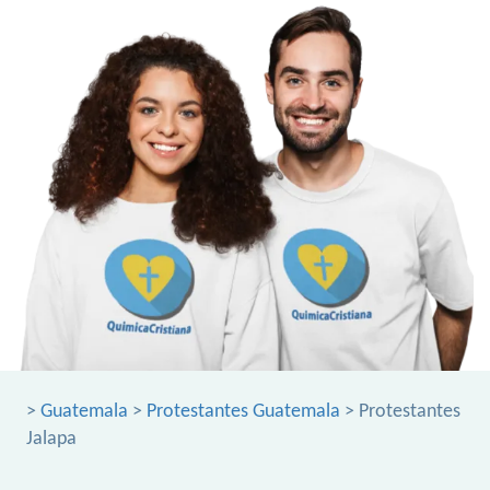
>
Guatemala
>
Protestantes Guatemala
> Protestantes
Jalapa