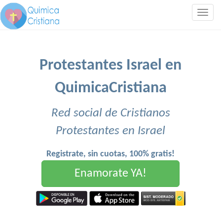
Togg
navig
Protestantes Israel en
QuimicaCristiana
Red social de Cristianos
Protestantes en Israel
Registrate, sin cuotas, 100% gratis!
Enamorate YA!