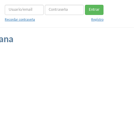
Entrar
Recordar contraseña
Registro
iana