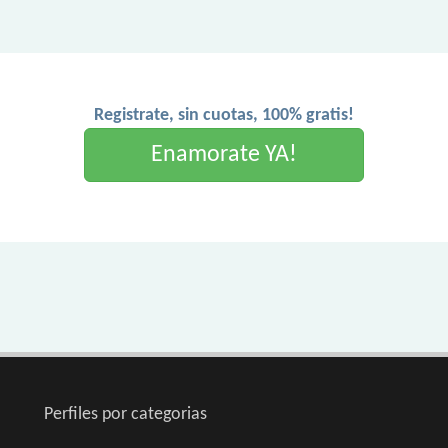
Registrate, sin cuotas, 100% gratis!
Enamorate YA!
Perfiles por categorias