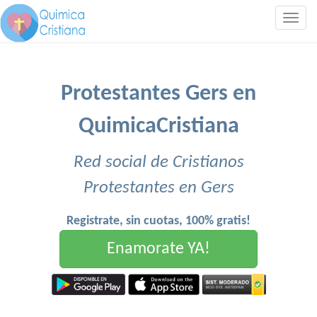
Togg
navig
Protestantes Gers en
QuimicaCristiana
Red social de Cristianos
Protestantes en Gers
Registrate, sin cuotas, 100% gratis!
Enamorate YA!