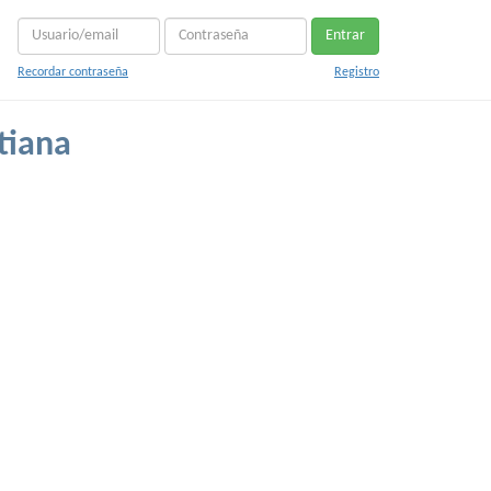
Entrar
Recordar contraseña
Registro
tiana