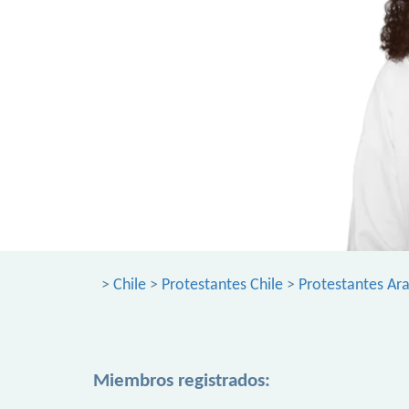
>
Chile
>
Protestantes Chile
>
Protestantes Ar
Miembros registrados: