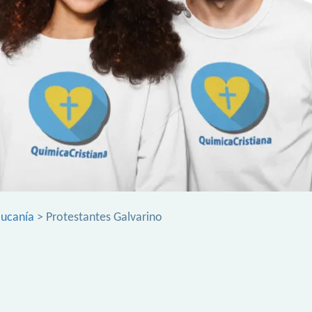
aucanía
> Protestantes Galvarino