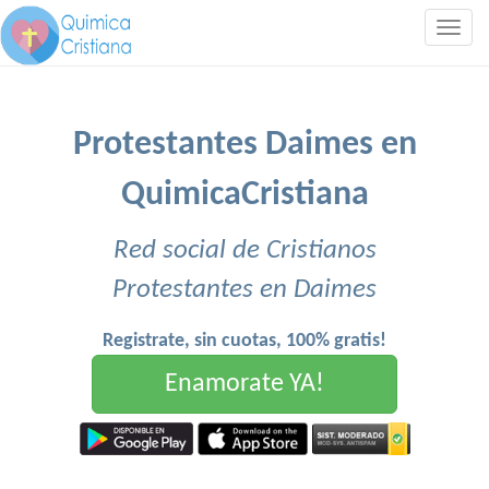
Togg
navig
Protestantes Daimes en
QuimicaCristiana
Red social de Cristianos
Protestantes en Daimes
Registrate, sin cuotas, 100% gratis!
Enamorate YA!