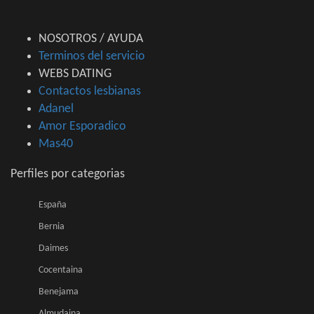
NOSOTROS / AYUDA
Terminos del servicio
WEBS DATING
Contactos lesbianas
Adanel
Amor Esporadico
Mas40
Perfiles por categorias
España
Bernia
Daimes
Cocentaina
Benejama
Almudaina