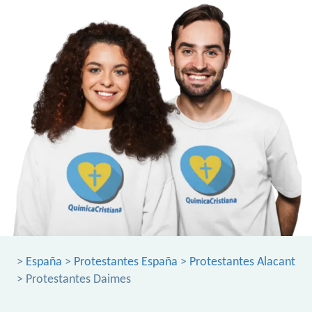
>
España
>
Protestantes España
>
Protestantes Alacant
> Protestantes Daimes