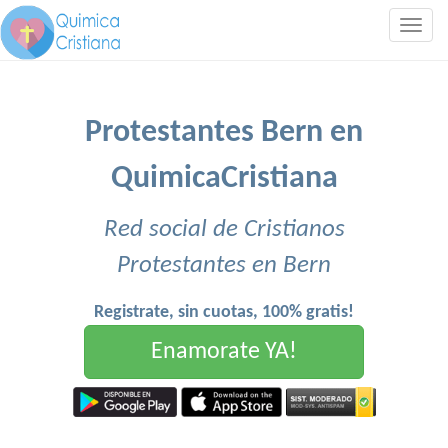
Togg
navig
Protestantes Bern en
QuimicaCristiana
Red social de Cristianos
Protestantes en Bern
Registrate, sin cuotas, 100% gratis!
Enamorate YA!