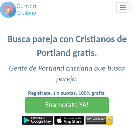
Togg
navig
Busca pareja con Cristianos de
Portland gratis.
Gente de Portland cristiana que busca
pareja.
Registrate, sin cuotas, 100% gratis!
Enamorate YA!