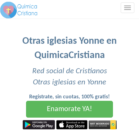
Togg
navig
Otras iglesias Yonne en
QuimicaCristiana
Red social de Cristianos
Otras iglesias en Yonne
Registrate, sin cuotas, 100% gratis!
Enamorate YA!