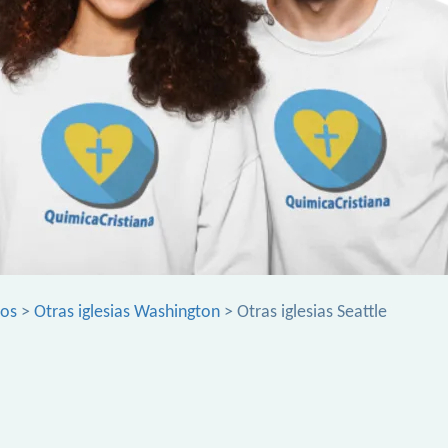
dos
>
Otras iglesias Washington
> Otras iglesias Seattle