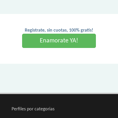
Registrate, sin cuotas, 100% gratis!
Enamorate YA!
Perfiles por categorias