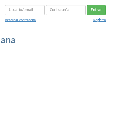
Entrar
Recordar contraseña
Registro
iana