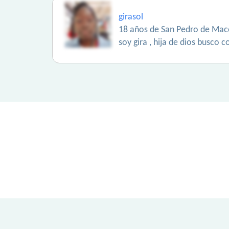
girasol
18 años de San Pedro de Maco
soy gira , hija de dios busco 