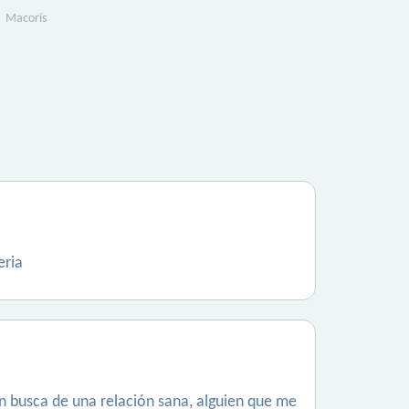
Macorís
eria
 en busca de una relación sana, alguien que me