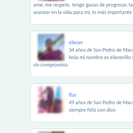
ame, me respete. tengo ganas de progresar, ta
avanzar en la vida.para mí, lo más importante
eliezer
34 años de San Pedro de Maco
hola mi nombre es eliezerill
sin compromiso.
flor
49 años de San Pedro de Maco
siempre feliz con dios