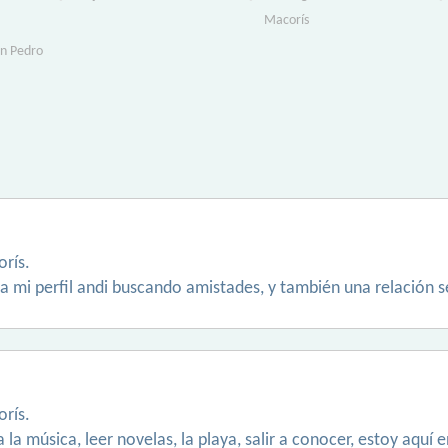
Macorís
an Pedro
rís.
a mi perfil andi buscando amistades, y también una relación s
rís.
 la música, leer novelas, la playa, salir a conocer, estoy aquí