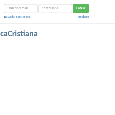
Entrar
Recordar contraseña
Registro
caCristiana