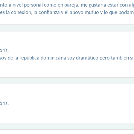
nto a nivel personal como en pareja. me gustaría estar con a
 es la conexión, la confianza y el apoyo mutuo y lo que podam
rís.
o soy de la república dominicana soy dramático pero también 
rís.