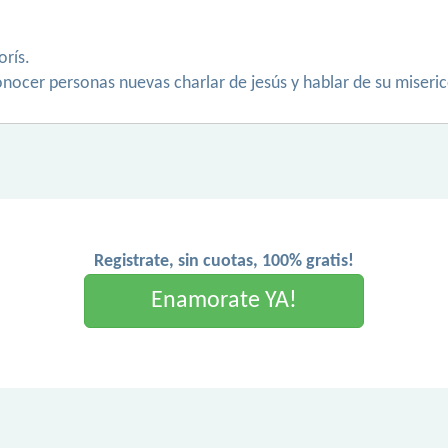
rís.
conocer personas nuevas charlar de jesús y hablar de su miseri
Registrate, sin cuotas, 100% gratis!
Enamorate YA!