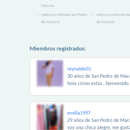
Macorís
solteras cristianas San Pedro
solteros cristianos S
de Macorís
de Macorís
Miembros registrados:
reynaldo01
30 años de San Pedro de Maco
hola cómo estás , bienvenido 
emilia1997
29 años de San Pedro de Maco
soy una chica alegre, me gusta