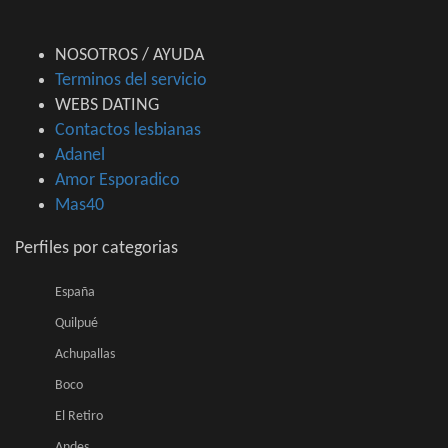
NOSOTROS / AYUDA
Terminos del servicio
WEBS DATING
Contactos lesbianas
Adanel
Amor Esporadico
Mas40
Perfiles por categorias
España
Quilpué
Achupallas
Boco
El Retiro
Andes