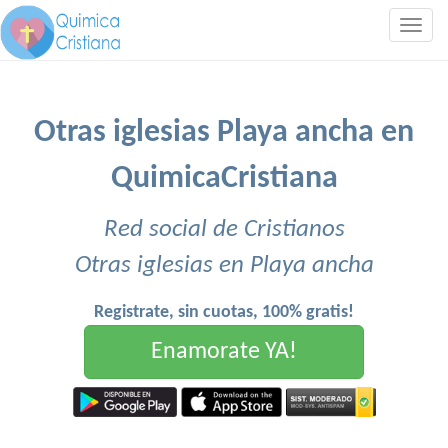
Togg
navig
Otras iglesias Playa ancha en
QuimicaCristiana
Red social de Cristianos
Otras iglesias en Playa ancha
Registrate, sin cuotas, 100% gratis!
Enamorate YA!