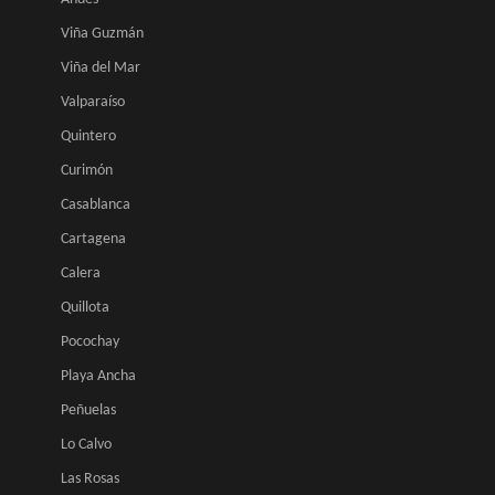
Viña Guzmán
Viña del Mar
Valparaíso
Quintero
Curimón
Casablanca
Cartagena
Calera
Quillota
Pocochay
Playa Ancha
Peñuelas
Lo Calvo
Las Rosas