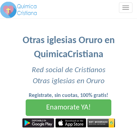
Togg
navig
Otras iglesias Oruro en
QuimicaCristiana
Red social de Cristianos
Otras iglesias en Oruro
Registrate, sin cuotas, 100% gratis!
Enamorate YA!