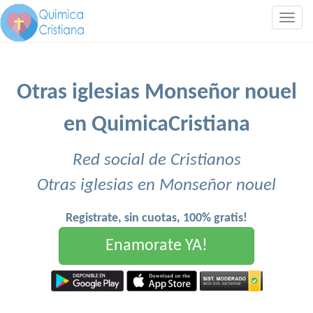
Togg
navig
Otras iglesias Monseñor nouel
en QuimicaCristiana
Red social de Cristianos
Otras iglesias en Monseñor nouel
Registrate, sin cuotas, 100% gratis!
Enamorate YA!