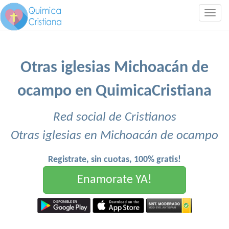
Togg
navig
Otras iglesias Michoacán de
ocampo en QuimicaCristiana
Red social de Cristianos
Otras iglesias en Michoacán de ocampo
Registrate, sin cuotas, 100% gratis!
Enamorate YA!