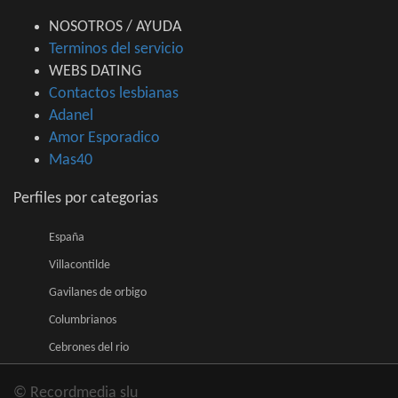
NOSOTROS / AYUDA
Terminos del servicio
WEBS DATING
Contactos lesbianas
Adanel
Amor Esporadico
Mas40
Perfiles por categorias
España
Villacontilde
Gavilanes de orbigo
Columbrianos
Cebrones del rio
© Recordmedia slu