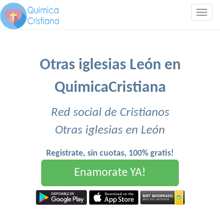
Togg
navig
Otras iglesias León en
QuimicaCristiana
Red social de Cristianos
Otras iglesias en León
Registrate, sin cuotas, 100% gratis!
Enamorate YA!