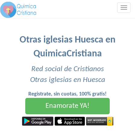
Togg
navig
Otras iglesias Huesca en
QuimicaCristiana
Red social de Cristianos
Otras iglesias en Huesca
Registrate, sin cuotas, 100% gratis!
Enamorate YA!