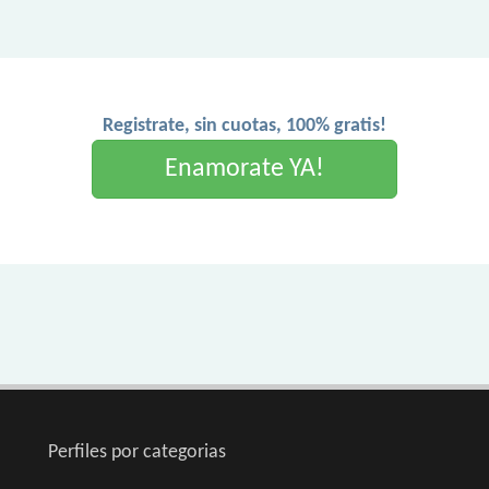
Registrate, sin cuotas, 100% gratis!
Enamorate YA!
Perfiles por categorias