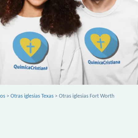
dos
>
Otras iglesias Texas
> Otras iglesias Fort Worth