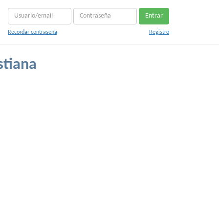
Entrar
Recordar contraseña
Registro
stiana