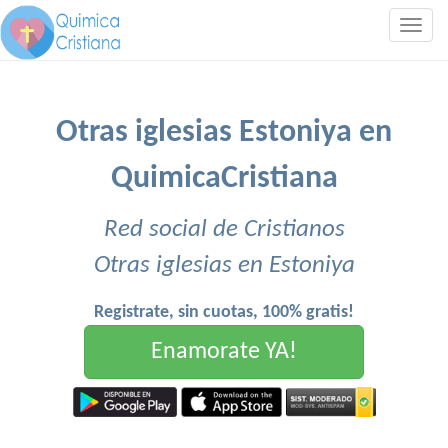
Togg
navig
Otras iglesias Estoniya en
QuimicaCristiana
Red social de Cristianos
Otras iglesias en Estoniya
Registrate, sin cuotas, 100% gratis!
Enamorate YA!