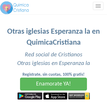
Togg
navig
Otras iglesias Esperanza la en
QuimicaCristiana
Red social de Cristianos
Otras iglesias en Esperanza la
Registrate, sin cuotas, 100% gratis!
Enamorate YA!