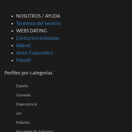
NOSOTROS / AYUDA
Terminos del servicio
WEBS DATING
Contactos lesbianas
Adanel
Amor Esporadico
Mas40
Perfiles por categorias
España
Granada
Esperanza la
Jun
Pulianas
Moraleda de Zafayona