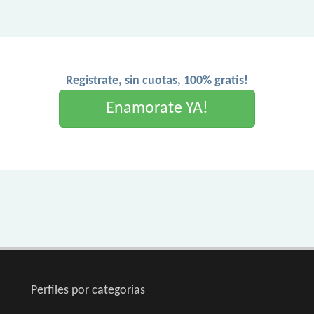
Registrate, sin cuotas, 100% gratis!
Enamorate YA!
Perfiles por categorias