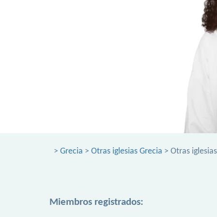
>
Grecia
>
Otras iglesias Grecia
> Otras iglesi
Miembros registrados: