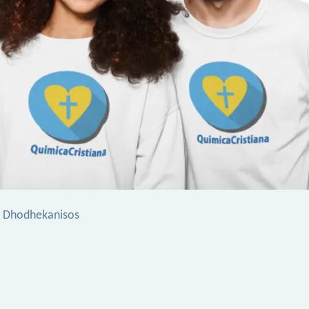
as Dhodhekanisos