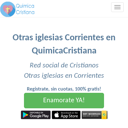
Togg
navig
Otras iglesias Corrientes en
QuimicaCristiana
Red social de Cristianos
Otras iglesias en Corrientes
Registrate, sin cuotas, 100% gratis!
Enamorate YA!