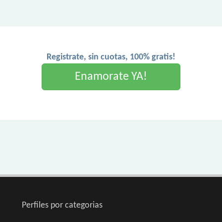
Registrate, sin cuotas, 100% gratis!
Enamorate YA!
Perfiles por categorias