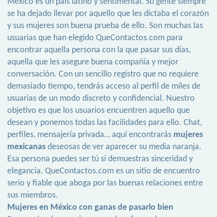
México es un país latino y sentimental. Su gente siempre
se ha dejado llevar por aquello que les dictaba el corazón
y sus mujeres son buena prueba de ello. Son muchas las
usuarias que han elegido QueContactos.com para
encontrar aquella persona con la que pasar sus días,
aquella que les asegure buena compañía y mejor
conversación. Con un sencillo registro que no requiere
demasiado tiempo, tendrás acceso al perfil de miles de
usuarias de un modo discreto y confidencial. Nuestro
objetivo es que los usuarios encuentren aquello que
desean y ponemos todas las facilidades para ello. Chat,
perfiles, mensajería privada… aquí encontrarás
mujeres
mexicanas
deseosas de ver aparecer su media naranja.
Esa persona puedes ser tú si demuestras sinceridad y
elegancia. QueContactos.com es un sitio de encuentro
serio y fiable que aboga por las buenas relaciones entre
sus miembros.
Mujeres en México con ganas de pasarlo bien