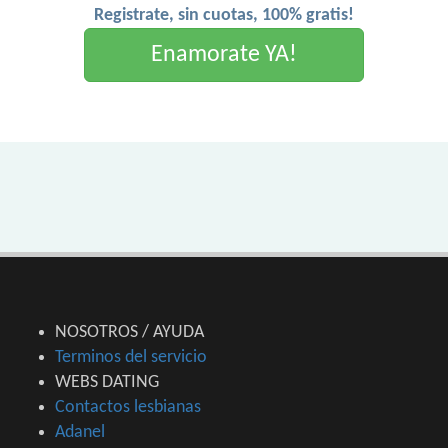
Registrate, sin cuotas, 100% gratis!
Enamorate YA!
NOSOTROS / AYUDA
Terminos del servicio
WEBS DATING
Contactos lesbianas
Adanel