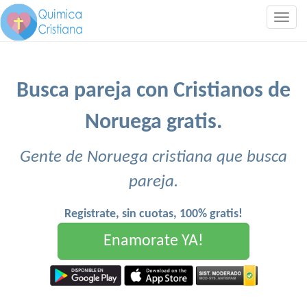
Togg
navig
Busca pareja con Cristianos de
Noruega gratis.
Gente de Noruega cristiana que busca
pareja.
Registrate, sin cuotas, 100% gratis!
Enamorate YA!