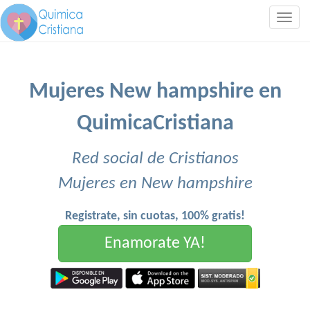
Togg
navig
Mujeres New hampshire en
QuimicaCristiana
Red social de Cristianos
Mujeres en New hampshire
Registrate, sin cuotas, 100% gratis!
Enamorate YA!