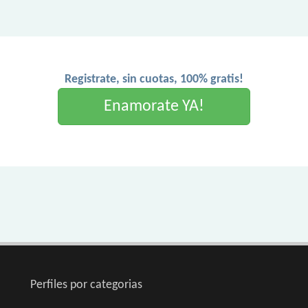
Registrate, sin cuotas, 100% gratis!
Enamorate YA!
Perfiles por categorias