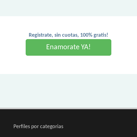
Registrate, sin cuotas, 100% gratis!
Enamorate YA!
Perfiles por categorias