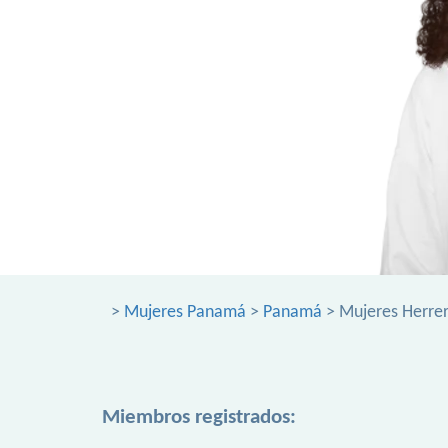
>
Mujeres Panamá
>
Panamá
> Mujeres Herre
Miembros registrados: