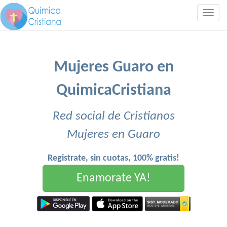
Togg
navig
Mujeres Guaro en
QuimicaCristiana
Red social de Cristianos
Mujeres en Guaro
Registrate, sin cuotas, 100% gratis!
Enamorate YA!