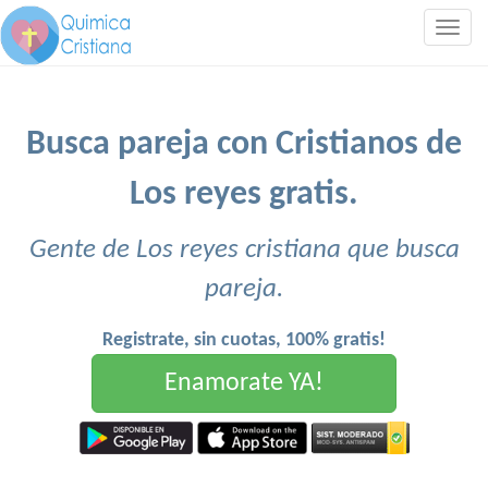
Togg
navig
Busca pareja con Cristianos de
Los reyes gratis.
Gente de Los reyes cristiana que busca
pareja.
Registrate, sin cuotas, 100% gratis!
Enamorate YA!