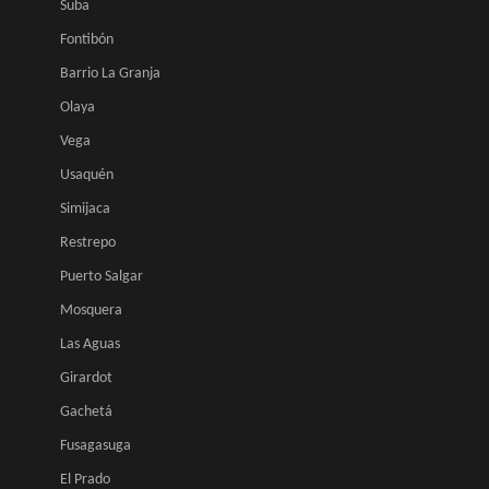
Suba
Fontibón
Barrio La Granja
Olaya
Vega
Usaquén
Simijaca
Restrepo
Puerto Salgar
Mosquera
Las Aguas
Girardot
Gachetá
Fusagasuga
El Prado