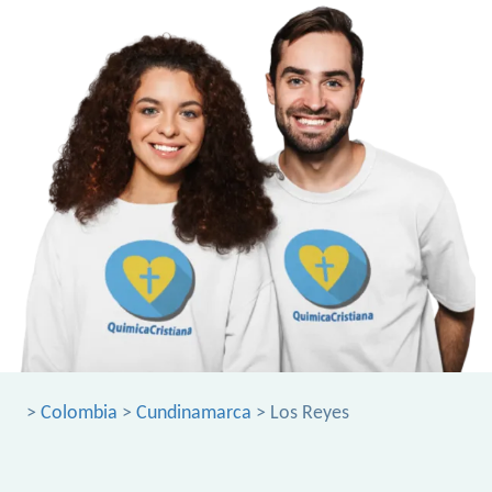
>
Colombia
>
Cundinamarca
> Los Reyes