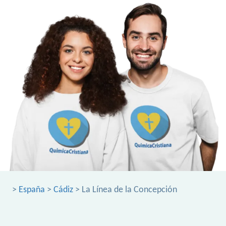
>
España
>
Cádiz
> La Línea de la Concepción