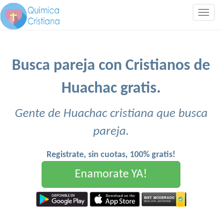
Togg
navig
Busca pareja con Cristianos de
Huachac gratis.
Gente de Huachac cristiana que busca
pareja.
Registrate, sin cuotas, 100% gratis!
Enamorate YA!