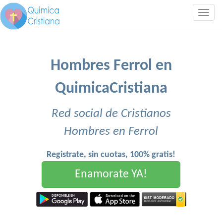
Togg
navig
Hombres Ferrol en
QuimicaCristiana
Red social de Cristianos
Hombres en Ferrol
Registrate, sin cuotas, 100% gratis!
Enamorate YA!