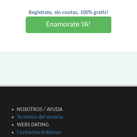
Registrate, sin cuotas, 100% gratis!
Enamorate YA!
NOSOTROS / AYUDA
Terminos del servicio
WEBS DATING
Contactos lesbianas