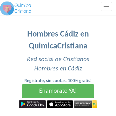
Togg
navig
Hombres Cádiz en
QuimicaCristiana
Red social de Cristianos
Hombres en Cádiz
Registrate, sin cuotas, 100% gratis!
Enamorate YA!