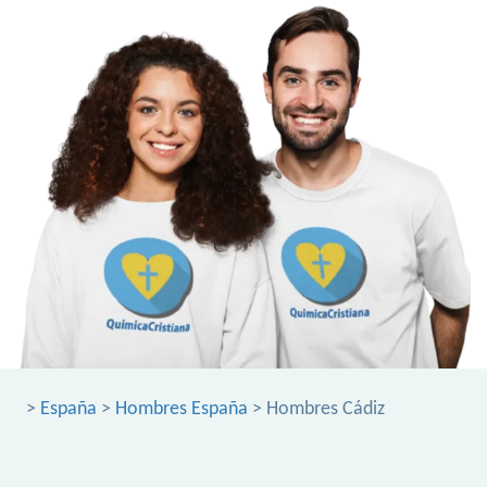
>
España
>
Hombres España
> Hombres Cádiz