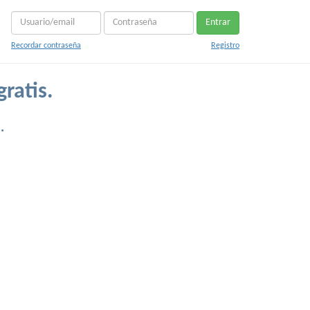
Entrar
Recordar contraseña
Registro
ratis.
.