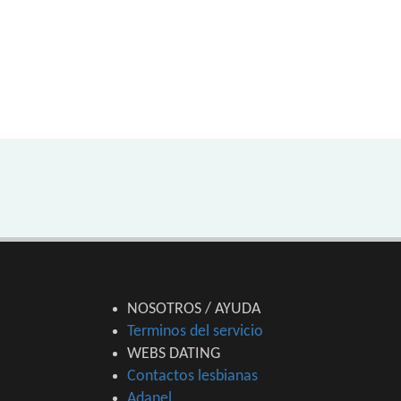
NOSOTROS / AYUDA
Terminos del servicio
WEBS DATING
Contactos lesbianas
Adanel