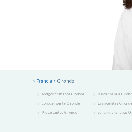
>
Francia
> Gironde
amigos cristianos Gironde
buscar pareja Giron
conocer gente Gironde
Evangelistas Girond
Protestantes Gironde
solteras cristianas G