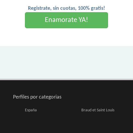
Registrate, sin cuotas, 100% gratis!
Enamorate YA!
Perfiles por categorias
España
Braud et Saint Louis