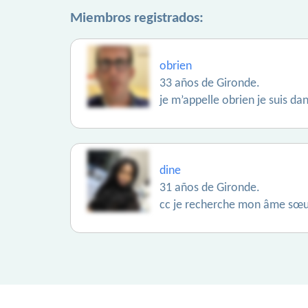
Miembros registrados:
obrien
33 años de Gironde.
je m’appelle obrien je suis d
dine
31 años de Gironde.
cc je recherche mon âme sœur 