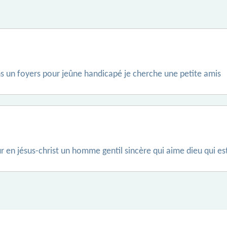
ans un foyers pour jeûne handicapé je cherche une petite amis
en jésus-christ un homme gentil sincère qui aime dieu qui est i