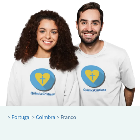
>
Portugal
>
Coimbra
> Franco