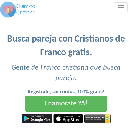
Togg
navig
Busca pareja con Cristianos de
Franco gratis.
Gente de Franco cristiana que busca
pareja.
Registrate, sin cuotas, 100% gratis!
Enamorate YA!