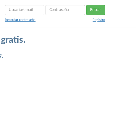
Entrar
Recordar contraseña
Registro
gratis.
a.