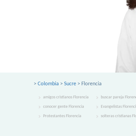
>
Colombia
>
Sucre
> Florencia
amigos cristianos Florencia
buscar pareja Floren
conocer gente Florencia
Evangelistas Florenc
Protestantes Florencia
solteras cristianas F