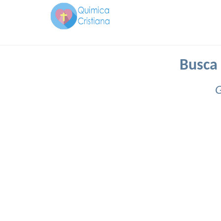
Busca 
G