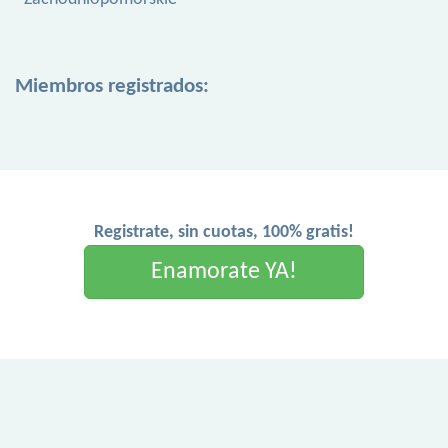
Miembros registrados:
Registrate, sin cuotas, 100% gratis!
Enamorate YA!